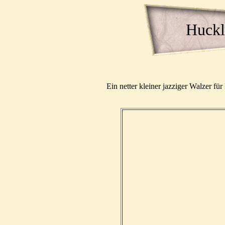
Huckl
Ein netter kleiner jazziger Walzer f