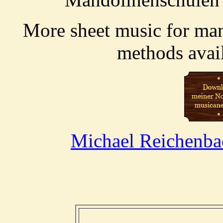
More sheet music for ma
methods avai
Michael Reichenba