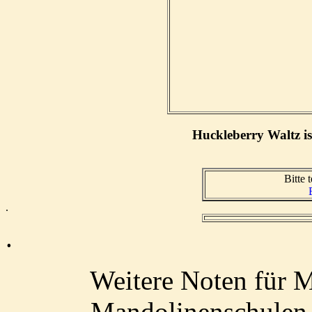
Huckleberry Waltz ist
Bitte t
.
.
Weitere Noten für M
Mandolinenschulen 